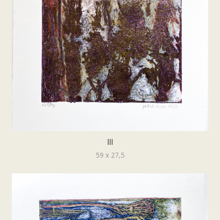
lll
59 x 27,5