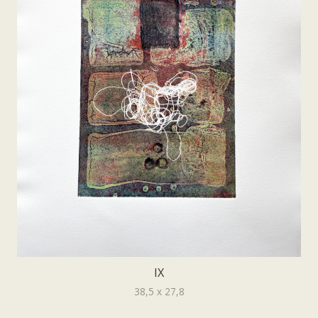
IX
38,5 x 27,8