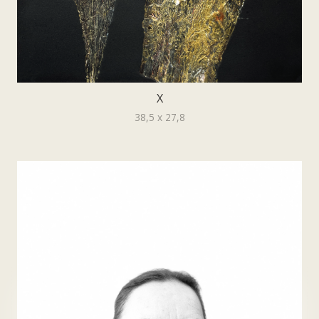
X
38,5 x 27,8