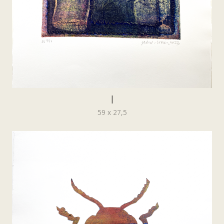
|
59 x 27,5