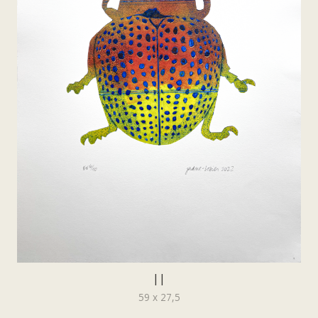
||
59 x 27,5