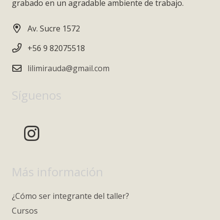
grabado en un agradable ambiente de trabajo.
Av. Sucre 1572
+56 9 82075518
lilimirauda@gmail.com
Síguenos
Más información
¿Cómo ser integrante del taller?
Cursos