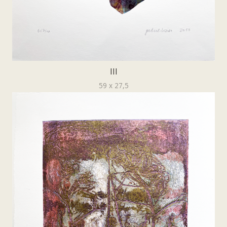
III
59 x 27,5