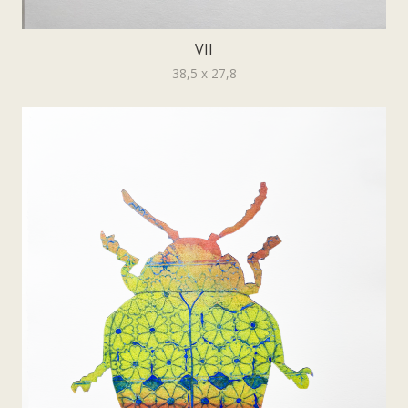
VII
38,5 x 27,8