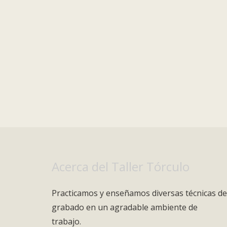
Acerca del Taller Tórculo
Practicamos y enseñamos diversas técnicas de
grabado en un agradable ambiente de
trabajo.