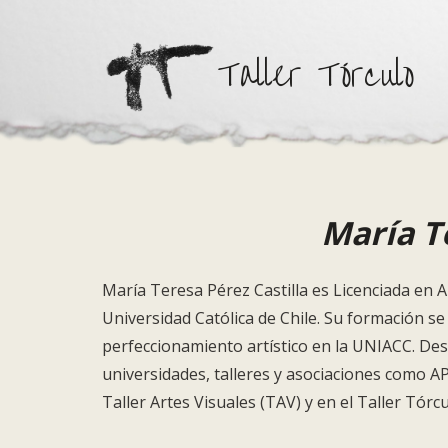
Taller Tórculo
María T
Ma
ría Teresa Pérez Castilla es Licenciada en 
Universidad Católica de Chile. Su formación s
perfeccionamiento artístico en la UNIACC. Des
universidades, talleres y asociaciones como AP
Taller Artes Visuales (TAV) y en el Taller Tórcu